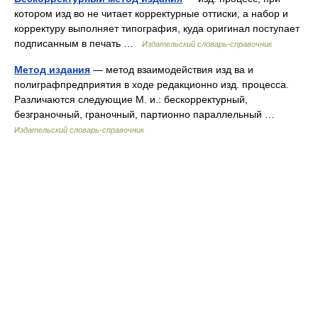
котором изд во не читает корректурные оттиски, а набор и
корректуру выполняет типография, куда оригинал поступает
подписанным в печать …
Издательский словарь-справочник
Метод издания
— метод взаимодействия изд ва и
полиграфпредприятия в ходе редакционно изд. процесса.
Различаются следующие М. и.: бескорректурный,
безграночный, граночный, партионно параллельный …
Издательский словарь-справочник