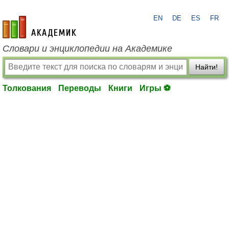
EN
DE
ES
FR
academic.ru
Словари и энциклопедии на Академике
Найти!
Толкования
Переводы
Книги
Игры ⚽